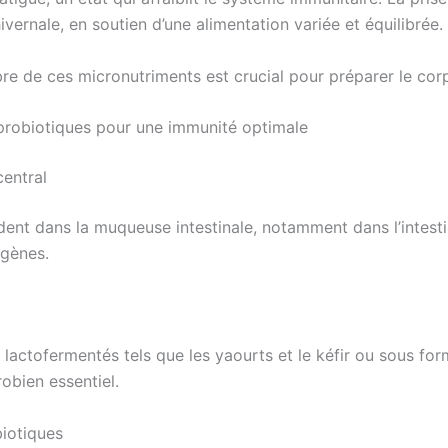
ernale, en soutien d’une alimentation variée et équilibrée.
e de ces micronutriments est crucial pour préparer le corps 
s probiotiques pour une immunité optimale
central
ent dans la muqueuse intestinale, notamment dans l’intest
ogènes.
s lactofermentés tels que les yaourts et le kéfir ou sous 
robien essentiel.
biotiques