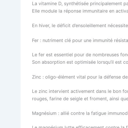
La vitamine D, synthétisée principalement pa
Elle module la réponse immunitaire en activ
En hiver, le déficit d’ensoleillement nécess
Fer : nutriment clé pour une immunité résist
Le fer est essentiel pour de nombreuses fonc
Son absorption est optimisée lorsqu’il est c
Zinc : oligo-élément vital pour la défense de
Le zinc intervient activement dans le bon fo
rouges, farine de seigle et froment, ainsi q
Magnésium : allié contre la fatigue immuno
Le magnésium lutte efficacement contre la f