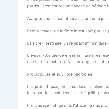
particulièrement recommandée en période hiv
Adopter une alimentation assurant un équilibr
Renforcement de la flore intestinale par le
La flore intestinale, un rempart immunitaire 
Environ 70% des défenses immunitaires résid
une barrière naturelle face aux agents path
Probiotiques et équilibre microbien
Les probiotiques, présents dans les aliment
lactobacilles, maintiennent cet équilibre mic
Preuves scientifiques de l’efficacité des pro