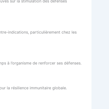
rouvés sur la stimulation des défenses
ntre-indications, particulièrement chez les
emps à l’organisme de renforcer ses défenses.
ur la résilience immunitaire globale.