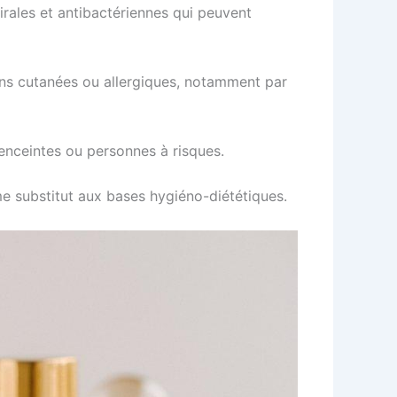
virales et antibactériennes qui peuvent
ons cutanées ou allergiques, notamment par
enceintes ou personnes à risques.
e substitut aux bases hygiéno-diététiques.