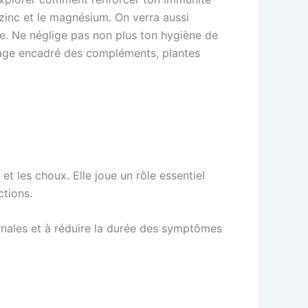
 zinc et le magnésium. On verra aussi
re. Ne néglige pas non plus ton hygiène de
’usage encadré des compléments, plantes
t les choux. Elle joue un rôle essentiel
ctions.
ernales et à réduire la durée des symptômes