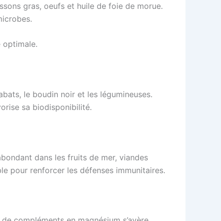
ssons gras, oeufs et huile de foie de morue.
microbes.
 optimale.
bats, le boudin noir et les légumineuses.
rise sa biodisponibilité.
 abondant dans les fruits de mer, viandes
ble pour renforcer les défenses immunitaires.
rise de compléments en magnésium s’avère