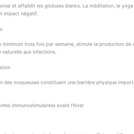
onal et affaiblit les globules blancs. La méditation, le yoga
t impact négatif.
es
minimum trois fois par semaine, stimule la production de c
 naturelle aux infections.
ation
on des muqueuses constituent une barrière physique importan
ntes immunostimulantes avant l’hiver