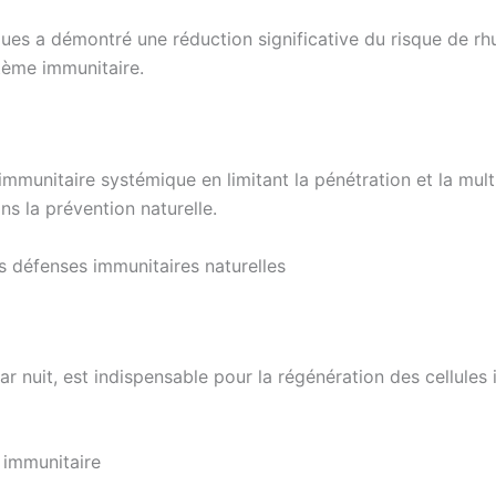
ques a démontré une réduction significative du risque de 
tème immunitaire.
mmunitaire systémique en limitant la pénétration et la multi
ns la prévention naturelle.
s défenses immunitaires naturelles
r nuit, est indispensable pour la régénération des cellules i
 immunitaire