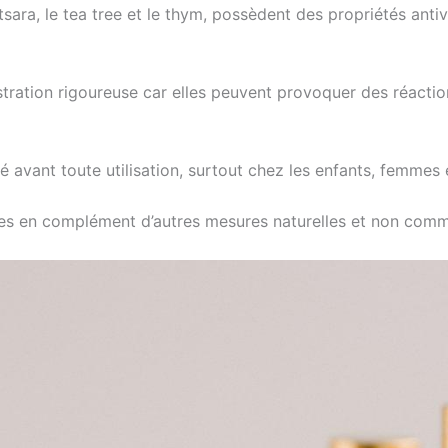
tsara, le tea tree et le thym, possèdent des propriétés anti
stration rigoureuse car elles peuvent provoquer des réacti
vant toute utilisation, surtout chez les enfants, femmes 
ées en complément d’autres mesures naturelles et non comm