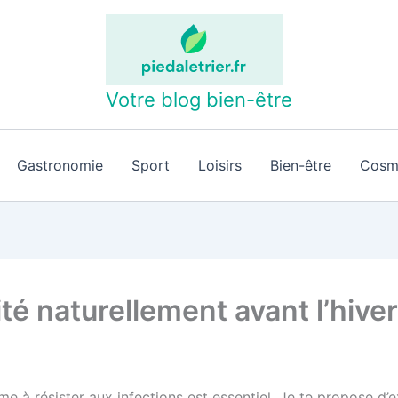
Votre blog bien-être
Gastronomie
Sport
Loisirs
Bien-être
Cosm
é naturellement avant l’hiver
sme à résister aux infections est essentiel. Je te propose 