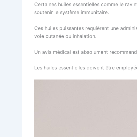
Certaines huiles essentielles comme le ravin
soutenir le système immunitaire.
Ces huiles puissantes requièrent une admini
voie cutanée ou inhalation.
Un avis médical est absolument recommandé a
Les huiles essentielles doivent être employ