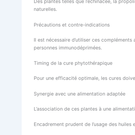
Des plantes telles que l’échinacée, la propol
naturelles.
Précautions et contre-indications
Il est nécessaire d’utiliser ces compléments
personnes immunodéprimées.
Timing de la cure phytothérapique
Pour une efficacité optimale, les cures doiv
Synergie avec une alimentation adaptée
L’association de ces plantes à une alimentat
Encadrement prudent de l’usage des huiles e