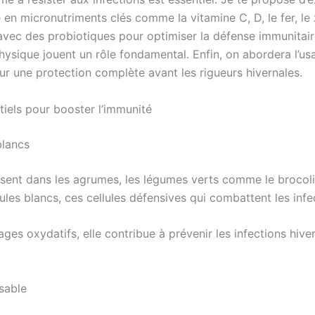
 en micronutriments clés comme la vitamine C, D, le fer, le
e avec des probiotiques pour optimiser la défense immunitai
 physique jouent un rôle fondamental. Enfin, on abordera l
ur une protection complète avant les rigueurs hivernales.
tiels pour booster l’immunité
blancs
ent dans les agrumes, les légumes verts comme le brocoli e
ules blancs, ces cellules défensives qui combattent les infe
es oxydatifs, elle contribue à prévenir les infections hiv
sable