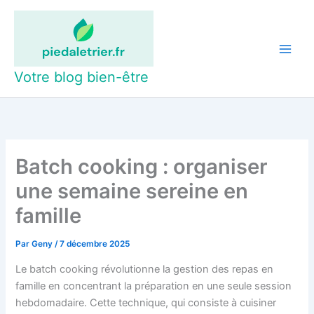
Aller
au
contenu
Votre blog bien-être
Batch cooking : organiser
une semaine sereine en
famille
Par
Geny
/
7 décembre 2025
Le batch cooking révolutionne la gestion des repas en
famille en concentrant la préparation en une seule session
hebdomadaire. Cette technique, qui consiste à cuisiner