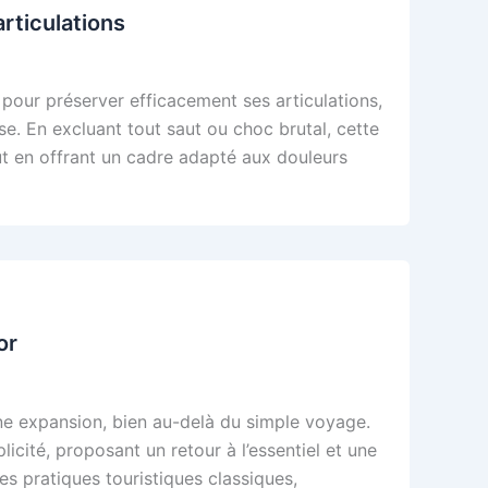
rticulations
pour préserver efficacement ses articulations,
e. En excluant tout saut ou choc brutal, cette
out en offrant un cadre adapté aux douleurs
or
ne expansion, bien au-delà du simple voyage.
icité, proposant un retour à l’essentiel et une
s pratiques touristiques classiques,