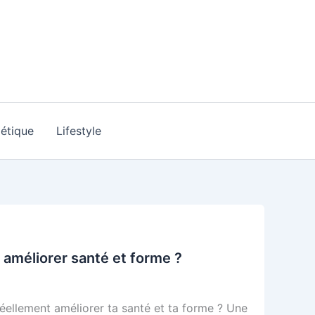
étique
Lifestyle
r améliorer santé et forme ?
réellement améliorer ta santé et ta forme ? Une