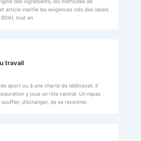
rigine des ingrédients, les méthodes de
article clarifie les exigences clés des labels
BDIH, tout en
 travail
 de sport ou à une charte de télétravail. Il
stauration y joue un rôle central. Un repas
souffler, d’échanger, de se recentrer.