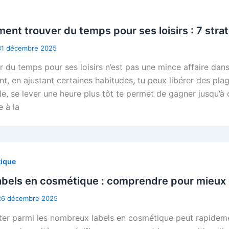
nt trouver du temps pour ses loisirs : 7 stra
31 décembre 2025
r du temps pour ses loisirs n’est pas une mince affaire da
t, en ajustant certaines habitudes, tu peux libérer des plag
e, se lever une heure plus tôt te permet de gagner jusqu
e à la
ique
abels en cosmétique : comprendre pour mieux 
26 décembre 2025
nter parmi les nombreux labels en cosmétique peut rapideme