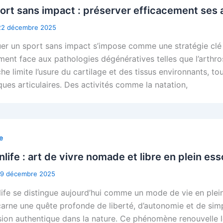
ort sans impact : préserver efficacement ses a
22 décembre 2025
uer un sport sans impact s’impose comme une stratégie clé 
ent face aux pathologies dégénératives telles que l’arthros
he limite l’usure du cartilage et des tissus environnants, t
ques articulaires. Des activités comme la natation,
e
nlife : art de vivre nomade et libre en plein ess
19 décembre 2025
life se distingue aujourd’hui comme un mode de vie en plei
carne une quête profonde de liberté, d’autonomie et de simpl
ion authentique dans la nature. Ce phénomène renouvelle le