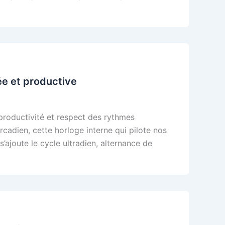
ée et productive
 productivité et respect des rythmes
rcadien, cette horloge interne qui pilote nos
’ajoute le cycle ultradien, alternance de