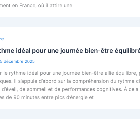
ent en France, où il attire une
re
thme idéal pour une journée bien-être équilibr
15 décembre 2025
r le rythme idéal pour une journée bien-être allie équilibre,
iques. Il s’appuie d’abord sur la compréhension du rythme ci
 d’éveil, de sommeil et de performances cognitives. À cela s
es de 90 minutes entre pics d’énergie et