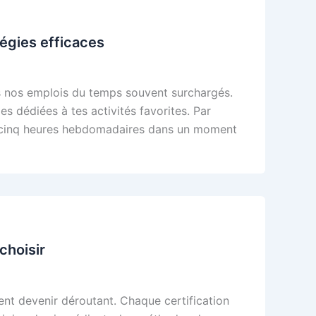
tégies efficaces
ns nos emplois du temps souvent surchargés.
es dédiées à tes activités favorites. Par
’à cinq heures hebdomadaires dans un moment
choisir
nt devenir déroutant. Chaque certification