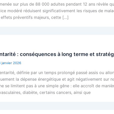
menée sur plus de 88 000 adultes pendant 12 ans révèle q
cice modéré réduisent significativement les risques de mala
 effets préventifs majeurs, cette […]
tarité : conséquences à long terme et stratég
3 janvier 2026
entarité, définie par un temps prolongé passé assis ou allo
quement la dépense énergétique et agit négativement sur 
ne se limitent pas à une simple gêne : elle accroît de manièr
asculaires, diabète, certains cancers, ainsi que