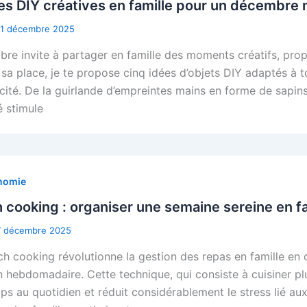
es DIY créatives en famille pour un décembre
11 décembre 2025
re invite à partager en famille des moments créatifs, prop
 sa place, je te propose cinq idées d’objets DIY adaptés à t
cité. De la guirlande d’empreintes mains en forme de sapin
é stimule
nomie
 cooking : organiser une semaine sereine en fa
7 décembre 2025
ch cooking révolutionne la gestion des repas en famille en 
n hebdomadaire. Cette technique, qui consiste à cuisiner plu
ps au quotidien et réduit considérablement le stress lié au