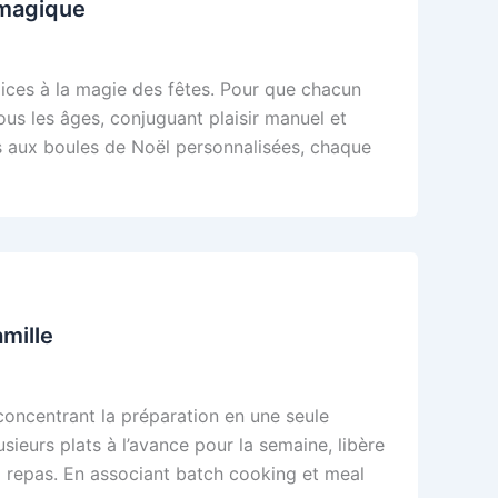
 magique
ices à la magie des fêtes. Pour que chacun
ous les âges, conjuguant plaisir manuel et
s aux boules de Noël personnalisées, chaque
mille
concentrant la préparation en une seule
sieurs plats à l’avance pour la semaine, libère
x repas. En associant batch cooking et meal