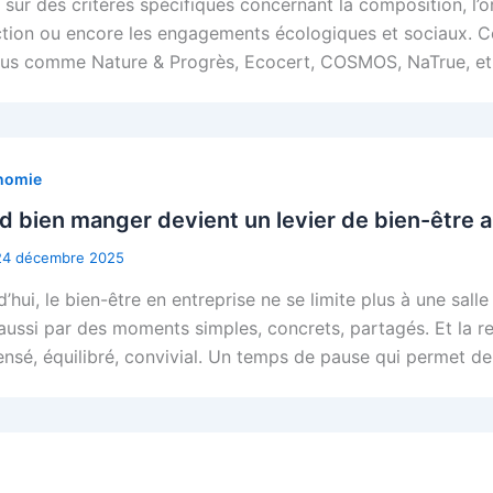
 sur des critères spécifiques concernant la composition, l’o
tion ou encore les engagements écologiques et sociaux. Cet 
us comme Nature & Progrès, Ecocert, COSMOS, NaTrue, et 
nomie
 bien manger devient un levier de bien-être au
24 décembre 2025
’hui, le bien-être en entreprise ne se limite plus à une salle
aussi par des moments simples, concrets, partagés. Et la re
ensé, équilibré, convivial. Un temps de pause qui permet de 