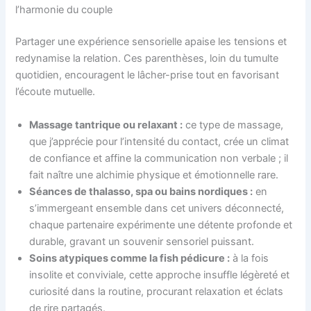
l’harmonie du couple
Partager une expérience sensorielle apaise les tensions et
redynamise la relation. Ces parenthèses, loin du tumulte
quotidien, encouragent le lâcher-prise tout en favorisant
l’écoute mutuelle.
Massage tantrique ou relaxant :
ce type de massage,
que j’apprécie pour l’intensité du contact, crée un climat
de confiance et affine la communication non verbale ; il
fait naître une alchimie physique et émotionnelle rare.
Séances de thalasso, spa ou bains nordiques :
en
s’immergeant ensemble dans cet univers déconnecté,
chaque partenaire expérimente une détente profonde et
durable, gravant un souvenir sensoriel puissant.
Soins atypiques comme la fish pédicure :
à la fois
insolite et conviviale, cette approche insuffle légèreté et
curiosité dans la routine, procurant relaxation et éclats
de rire partagés.