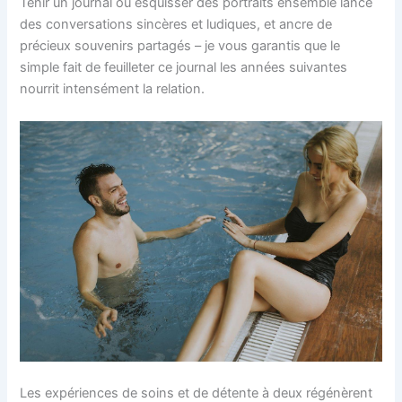
Tenir un journal ou esquisser des portraits ensemble lance
des conversations sincères et ludiques, et ancre de
précieux souvenirs partagés – je vous garantis que le
simple fait de feuilleter ce journal les années suivantes
nourrit intensément la relation.
Les expériences de soins et de détente à deux régénèrent