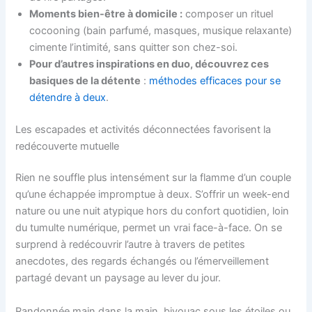
Moments bien-être à domicile :
composer un rituel
cocooning (bain parfumé, masques, musique relaxante)
cimente l’intimité, sans quitter son chez-soi.
Pour d’autres inspirations en duo, découvrez ces
basiques de la détente
:
méthodes efficaces pour se
détendre à deux
.
Les escapades et activités déconnectées favorisent la
redécouverte mutuelle
Rien ne souffle plus intensément sur la flamme d’un couple
qu’une échappée impromptue à deux. S’offrir un week-end
nature ou une nuit atypique hors du confort quotidien, loin
du tumulte numérique, permet un vrai face-à-face. On se
surprend à redécouvrir l’autre à travers de petites
anecdotes, des regards échangés ou l’émerveillement
partagé devant un paysage au lever du jour.
Randonnée main dans la main, bivouac sous les étoiles ou