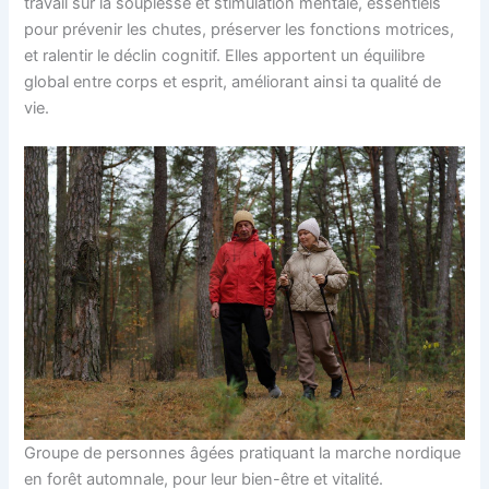
travail sur la souplesse et stimulation mentale, essentiels
pour prévenir les chutes, préserver les fonctions motrices,
et ralentir le déclin cognitif. Elles apportent un équilibre
global entre corps et esprit, améliorant ainsi ta qualité de
vie.
Groupe de personnes âgées pratiquant la marche nordique
en forêt automnale, pour leur bien-être et vitalité.