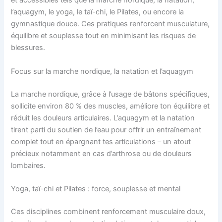
et accessibles tels que la marche nordique, la natation,
l’aquagym, le yoga, le taï-chi, le Pilates, ou encore la
gymnastique douce. Ces pratiques renforcent musculature,
équilibre et souplesse tout en minimisant les risques de
blessures.
Focus sur la marche nordique, la natation et l’aquagym
La marche nordique, grâce à l’usage de bâtons spécifiques,
sollicite environ 80 % des muscles, améliore ton équilibre et
réduit les douleurs articulaires. L’aquagym et la natation
tirent parti du soutien de l’eau pour offrir un entraînement
complet tout en épargnant tes articulations – un atout
précieux notamment en cas d’arthrose ou de douleurs
lombaires.
Yoga, taï-chi et Pilates : force, souplesse et mental
Ces disciplines combinent renforcement musculaire doux,